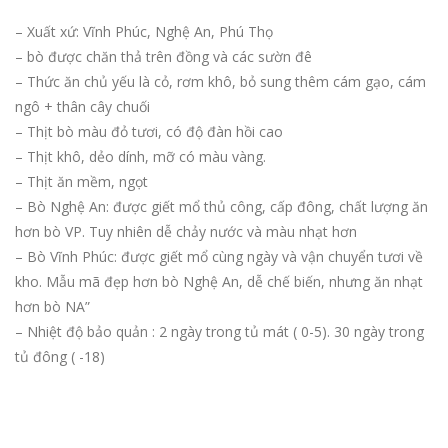
– Xuất xứ: Vĩnh Phúc, Nghệ An, Phú Thọ
– bò được chăn thả trên đồng và các sườn đê
– Thức ăn chủ yếu là cỏ, rơm khô, bỏ sung thêm cám gạo, cám
ngô + thân cây chuối
– Thịt bò màu đỏ tươi, có độ đàn hồi cao
– Thịt khô, dẻo dính, mỡ có màu vàng.
– Thịt ăn mềm, ngọt
– Bò Nghệ An: được giết mổ thủ công, cấp đông, chất lượng ăn
hơn bò VP. Tuy nhiên dễ chảy nước và màu nhạt hơn
– Bò Vĩnh Phúc: được giết mổ cùng ngày và vận chuyển tươi về
kho. Mẫu mã đẹp hơn bò Nghệ An, dễ chế biến, nhưng ăn nhạt
hơn bò NA”
– Nhiệt độ bảo quản : 2 ngày trong tủ mát ( 0-5). 30 ngày trong
tủ đông ( -18)