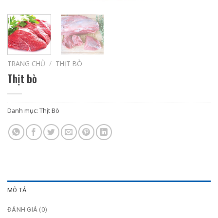
TRANG CHỦ
/
THỊT BÒ
Thịt bò
Danh mục:
Thịt Bò
MÔ TẢ
ĐÁNH GIÁ (0)