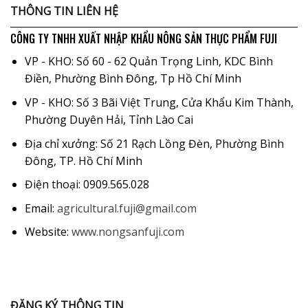
THÔNG TIN LIÊN HỆ
CÔNG TY TNHH XUẤT NHẬP KHẨU NÔNG SẢN THỰC PHẨM FUJI
VP - KHO: Số 60 - 62 Quản Trọng Linh, KDC Bình
Điền, Phường Bình Đông, Tp Hồ Chí Minh
VP - KHO: Số 3 Bãi Việt Trung, Cửa Khẩu Kim Thành,
Phường Duyên Hải, Tỉnh Lào Cai
Địa chỉ xưởng: Số 21 Rạch Lồng Đèn, Phường Bình
Đông, TP. Hồ Chí Minh
Điện thoại: 0909.565.028
Email:
agricultural.fuji@gmail.com
Website:
www.nongsanfuji.com
ĐĂNG KÝ THÔNG TIN