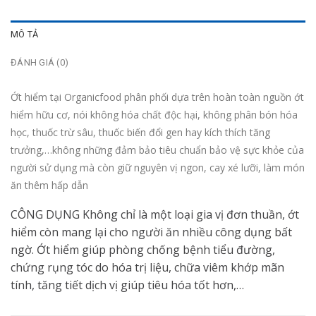
MÔ TẢ
ĐÁNH GIÁ (0)
Ớt hiểm tại Organicfood phân phối dựa trên hoàn toàn nguồn ớt
hiểm hữu cơ, nói không hóa chất độc hại, không phân bón hóa
học, thuốc trừ sâu, thuốc biến đổi gen hay kích thích tăng
trưởng,…không những đảm bảo tiêu chuẩn bảo vệ sực khỏe của
người sử dụng mà còn giữ nguyên vị ngon, cay xé lưỡi, làm món
ăn thêm hấp dẫn
CÔNG DỤNG Không chỉ là một loại gia vị đơn thuần, ớt
hiểm còn mang lại cho người ăn nhiều công dụng bất
ngờ. Ớt hiểm giúp phòng chống bệnh tiểu đường,
chứng rụng tóc do hóa trị liệu, chữa viêm khớp mãn
tính, tăng tiết dịch vị giúp tiêu hóa tốt hơn,…