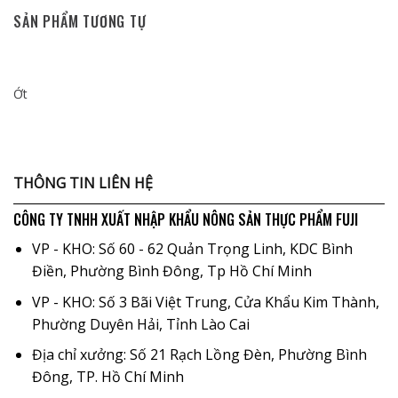
SẢN PHẨM TƯƠNG TỰ
Ớt
THÔNG TIN LIÊN HỆ
CÔNG TY TNHH XUẤT NHẬP KHẨU NÔNG SẢN THỰC PHẨM FUJI
VP - KHO: Số 60 - 62 Quản Trọng Linh, KDC Bình
Điền, Phường Bình Đông, Tp Hồ Chí Minh
VP - KHO: Số 3 Bãi Việt Trung, Cửa Khẩu Kim Thành,
Phường Duyên Hải, Tỉnh Lào Cai
Địa chỉ xưởng: Số 21 Rạch Lồng Đèn, Phường Bình
Đông, TP. Hồ Chí Minh