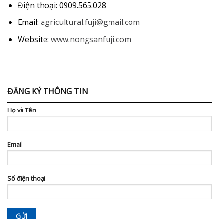
Điện thoại: 0909.565.028
Email:
agricultural.fuji@gmail.com
Website:
www.nongsanfuji.com
ĐĂNG KÝ THÔNG TIN
Họ và Tên
Email
Số điện thoại